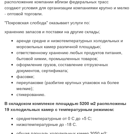
расположение компании вблизи федеральных трасс
создают условия для организации компаниями крупно и мелко
- оптовой торговли.
"Покровская слобода" оказывает услуги по:
хранению запасов и поставки на другие склады;
аренде средне и низкотемпературных холодильных и
морозильных камер различной площадью;
ответственному хранению любых продуктов питания,
бытовой химии, промышленных товаров;
оформление грузов, составление отгрузочных
документов, сертификата;
фасовке;
переупаковке (разбитие крупных упаковок на более
мелкие);
стикерованию.
В складском комплексе площадью 5200 м2 расположены
19 холодильных камер с температурным режимом:
среднетемпературные от 0 С до +5 С;
низкотемпературные до -18 С.
общая площадь холодильных камер 3050 м2;