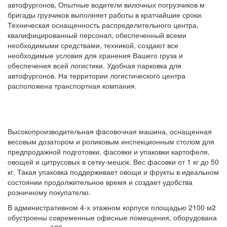
автофургонов, Опытные водители вилочных погрузчиков м
бригады грузчиков выполняет работы в кратчайшие сроки.
Техническая оснащенность распределительного центра,
квалифицированный персонал, обеспеченный всеми
необходимыми средствами, техникой, создают все
необходимые условия для хранения Вашего груза и
обеспечения всей логистики. Удобная парковка для
автофургонов. На территории логистического центра
расположена транспортная компания.
Высокопроизводительная фасовочная машина, оснащенная
весовым дозатором и роликовым инспекционным столом для
предпродажной подготовки, фасовки и упаковки картофеля,
овощей и цитрусовых в сетку-мешок. Вес фасовки от 1 кг до 50
кг. Такая упаковка поддерживает овощи и фрукты в идеальном
состоянии продолжительное время и создает удобства
розничному покупателю.
В административном 4-х этажном корпусе площадью 2100 м2
обустроены современные офисные помещения, оборудована